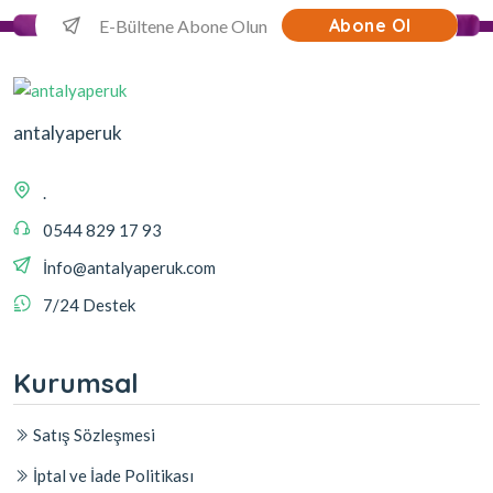
Abone Ol
antalyaperuk
.
0544 829 17 93
İnfo@antalyaperuk.com
7/24 Destek
Kurumsal
Satış Sözleşmesi
İptal ve İade Politikası