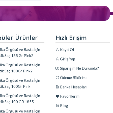
üler Ürünler
Hızlı Erişim
ika Örgüsü ve Rasta İçin
Kayıt Ol
tik Saç 165 Gr Pink2
Giriş Yap
ika Örgüsü ve Rasta İçin
Siparişim Ne Durumda?
tik Saç 100Gr Pink2
Ödeme Bildirimi
ika Örgüsü ve Rasta İçin
tik Saç 100Gr Pink
Banka Hesapları
ika Örgüsü ve Rasta İçin
Favorilerim
tik Saç 100 GR 1855
Blog
ika Örgüsü ve Rasta İçin