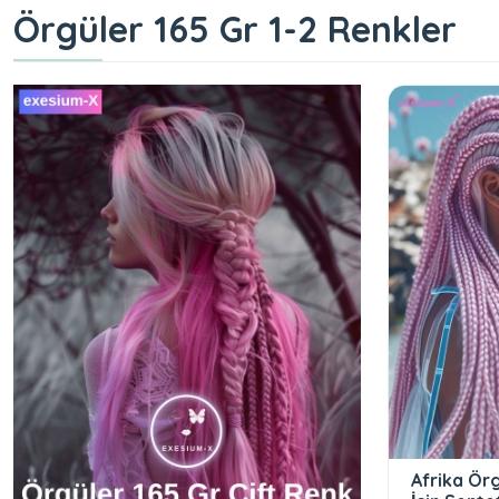
Örgüler 165 Gr 1-2 Renkler
Afrika Ör