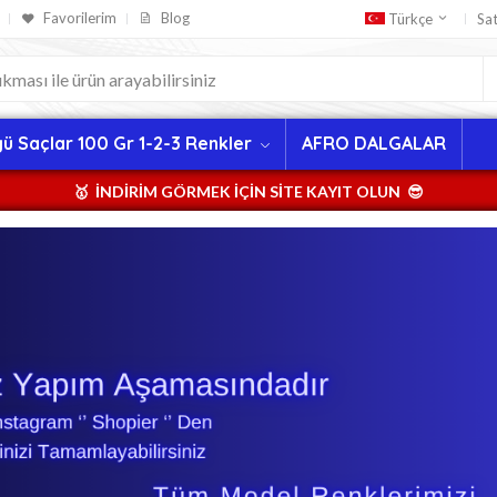
Favorilerim
Blog
Sa
Türkçe
ü Saçlar 100 Gr 1-2-3 Renkler
AFRO DALGALAR
🥇 İNDİRİM GÖRMEK İÇİN SİTE KAYIT OLUN 😎