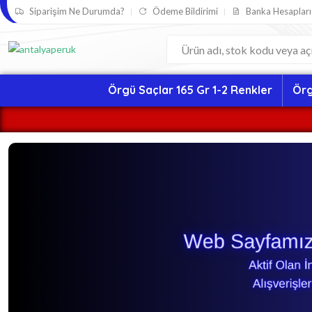
Siparişim Ne Durumda?
Ödeme Bildirimi
Banka Hesapları
Örgü Saçlar 165 Gr 1-2 Renkler
Örg