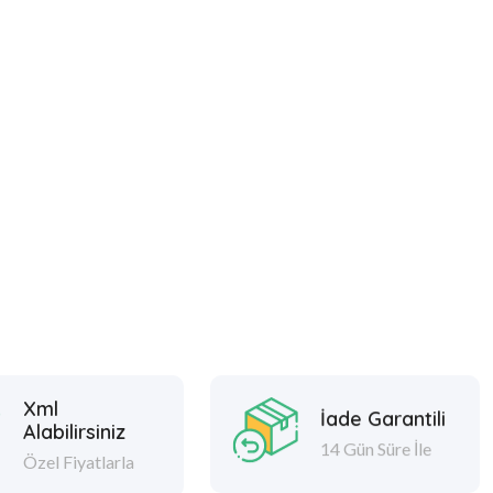
Xml
İade Garantili
Alabilirsiniz
14 Gün Süre İle
Özel Fiyatlarla