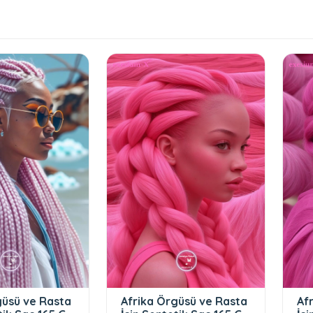
güsü ve Rasta
Afrika Örgüsü ve Rasta
Af