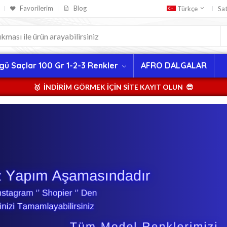
Favorilerim
Blog
Sa
Türkçe
gü Saçlar 100 Gr 1-2-3 Renkler
AFRO DALGALAR
🥇 İNDİRİM GÖRMEK İÇİN SİTE KAYIT OLUN 😎