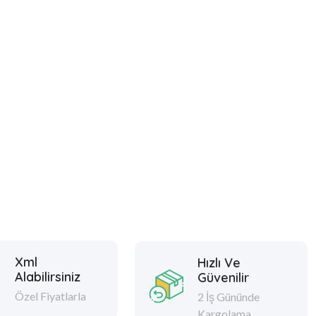
Xml
Hızlı Ve
Alabilirsiniz
Güvenilir
Özel Fiyatlarla
2 İş Gününde
Kargolama