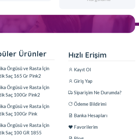
üler Ürünler
Hızlı Erişim
ika Örgüsü ve Rasta İçin
Kayıt Ol
tik Saç 165 Gr Pink2
Giriş Yap
ika Örgüsü ve Rasta İçin
Siparişim Ne Durumda?
tik Saç 100Gr Pink2
Ödeme Bildirimi
ika Örgüsü ve Rasta İçin
tik Saç 100Gr Pink
Banka Hesapları
ika Örgüsü ve Rasta İçin
Favorilerim
tik Saç 100 GR 1855
Blog