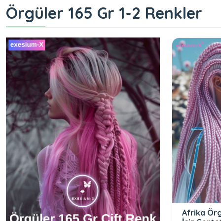
Örgüler 165 Gr 1-2 Renkler
Afrika Ör