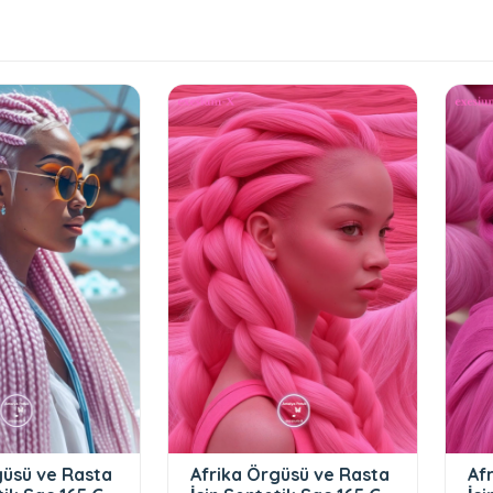
güsü ve Rasta
Afrika Örgüsü ve Rasta
Af