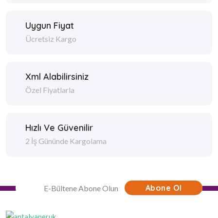
Uygun Fiyat
Ücretsiz Kargo
Xml Alabilirsiniz
Özel Fiyatlarla
Hızlı Ve Güvenilir
2 İş Gününde Kargolama
Abone Ol