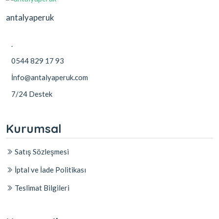
antalyaperuk
.
0544 829 17 93
İnfo@antalyaperuk.com
7/24 Destek
Kurumsal
Satış Sözleşmesi
İptal ve İade Politikası
Teslimat Bilgileri